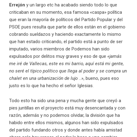
Errejón
y un largo etc ha acabado siendo todo lo que
criticaban en su momento, esa famosa «caspa» política
que eran la mayoría de políticos del Partido Popular y del
PSOE pues resulta que parte de ellos están en el gobierno
cobrando sueldazos y haciendo exactamente lo mismo
que han estado criticando, el partido está a punto de ser
imputado, varios miembros de Podemos han sido
expulsados por delitos muy graves y eso de que
«jamás
me iré de Vallecas, este es mi barrio, aquí está mi gente,
no seré el típico político que llega al poder y se compra un
chalet en una urbanización de lujo ..»
, bueno, pues eso
justo es lo que ha hecho el señor Iglesias.
Todo esto ha sido una pena y mucha gente que creyó a
pies juntillas en el proyecto está muy desencantada y con
razón, además y no podemos olvidar, la división que ha
habido entre ellos mismos, algunos han sido expulsados
del partido fundando otros y donde antes había amistad