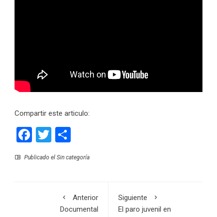
Compartir este articulo:
Facebook
Twitter
Compartir
Publicado el
Sin categoría
Anterior
Siguiente
Documental
El paro juvenil en