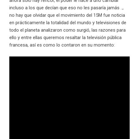
ahora solo hay rencor, el poder le hace a uno cambiar
incluso a los que decían que eso no les pasaría jamás ..,
no hay que olvidar que el movimiento del 15M fue noticia
en prácticamente la totalidad del mundo y televisiones de
todo el planeta analizaron como surgió, las razones para
ello y entre ellas queremos resaltar la televisión pública
francesa, así es como lo contaron en su momento: